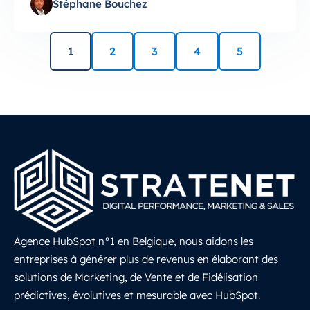
Stéphane Bouchez
1
2
3
4
5
Agence HubSpot n°1 en Belgique, nous aidons les
entreprises à générer plus de revenus en élaborant des
solutions de Marketing, de Vente et de Fidélisation
prédictives, évolutives et mesurable avec HubSpot.