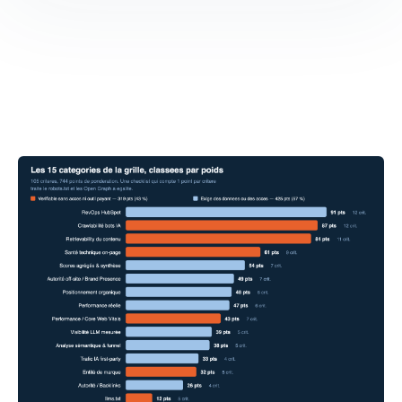
critères IA Referencement