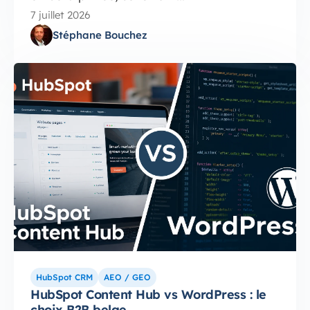
7 juillet 2026
Stéphane Bouchez
HubSpot CRM
AEO / GEO
HubSpot Content Hub vs WordPress : le
choix B2B belge