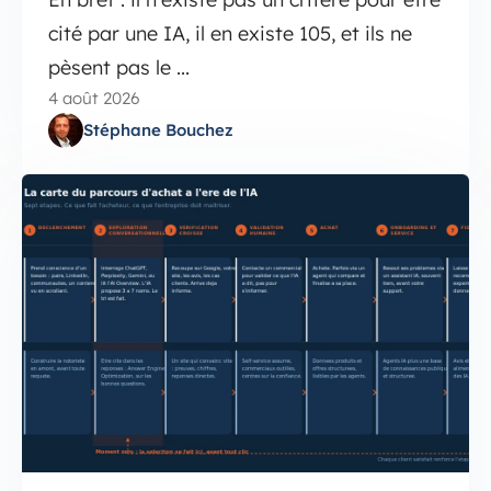
cité par une IA, il en existe 105, et ils ne
pèsent pas le ...
4 août 2026
Stéphane Bouchez