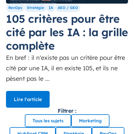
RevOps
Stratégie
IA
AEO / GEO
105 critères pour être
cité par les IA : la grille
complète
En bref : il n'existe pas un critère pour être
cité par une IA, il en existe 105, et ils ne
pèsent pas le ...
Lire l'article
Filtrer :
Tous les sujets
Marketing
HubSpot CRM
Stratégie
RevOps