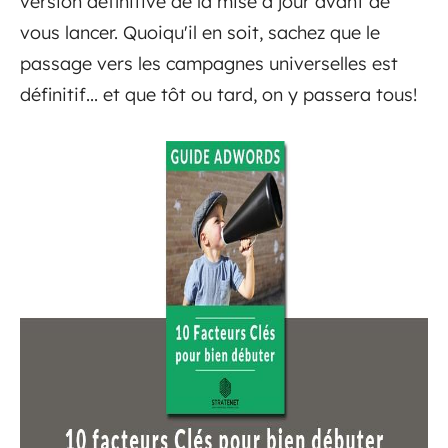
version définitive de la mise à jour avant de
vous lancer. Quoiqu'il en soit, sachez que le
passage vers les campagnes universelles est
définitif... et que tôt ou tard, on y passera tous!