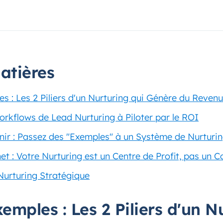
atières
s : Les 2 Piliers d'un Nurturing qui Génère du Revenu
rkflows de Lead Nurturing à Piloter par le ROI
tenir : Passez des "Exemples" à un Système de Nurturi
et : Votre Nurturing est un Centre de Profit, pas un C
Nurturing Stratégique
emples : Les 2 Piliers d'un N