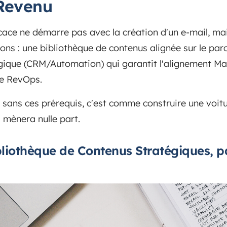
Revenu
icace ne démarre pas avec la création d'un e-mail, ma
ons : une bibliothèque de contenus alignée sur le par
gique (CRM/Automation) qui garantit l'alignement Ma
ie RevOps.
sans ces prérequis, c'est comme construire une voit
 mènera nulle part.
Bibliothèque de Contenus Stratégiques, 