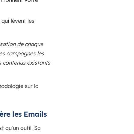
qui lèvent les
lisation de chaque
les campagnes les
es contenus existants
odologie sur la
ère les Emails
 qu'un outil. Sa