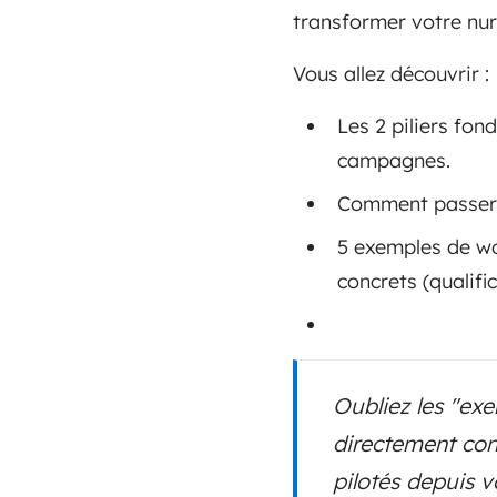
transformer votre nur
Vous allez découvrir :
Les 2 piliers fo
campagnes.
Comment passer d
5 exemples de wo
concrets (qualific
Oubliez les "ex
directement con
pilotés depuis 