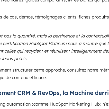
 de cas, démos, témoignages clients, fiches produits 
st pas la quantité, mais la pertinence et la contextua
e certification HubSpot Platinum nous a montré que 
 celles qui recyclent et réutilisent intelligemment d
leads précis.
ent structurer cette approche, consultez notre méth
ie de contenu efficace.
ignement CRM & RevOps, la Machine derri
ting automation (comme HubSpot Marketing Hub) n'est