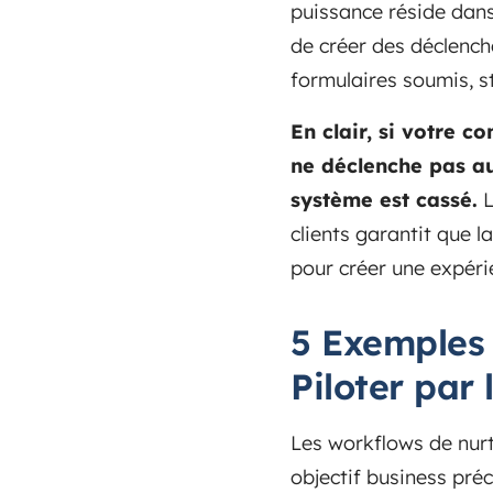
puissance réside dans
de créer des déclench
formulaires soumis, st
En clair, si votre 
ne déclenche pas a
système est cassé.
L
clients garantit que la
pour créer une expéri
5 Exemples
Piloter par 
Les workflows de nurt
objectif business préc