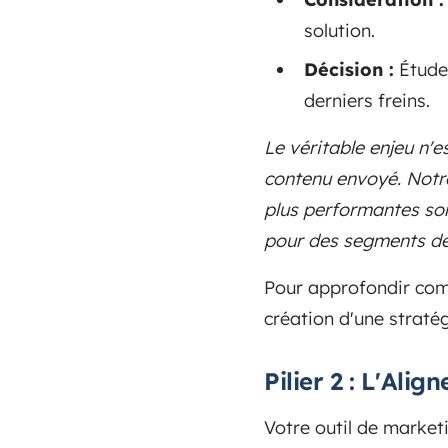
solution.
Décision :
Études
derniers freins.
Le véritable enjeu n'e
contenu envoyé. Notr
plus performantes sont
pour des segments de 
Pour approfondir comm
création d'une stratég
Pilier 2 : L'Al
Votre outil de marke