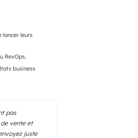
 lancer leurs
au RevOps.
ltats business
nt pas
 de vente et
envoyez juste