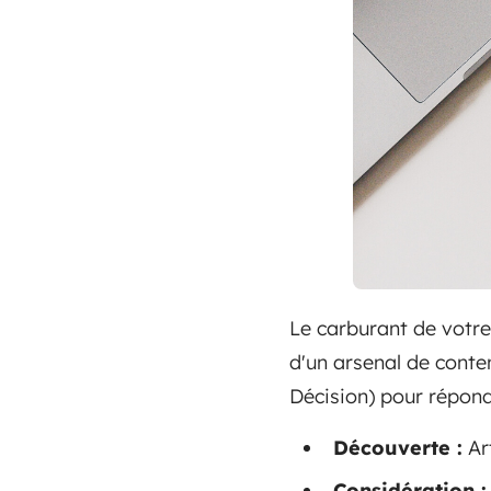
Le carburant de votre
d'un arsenal de cont
Décision) pour répond
Découverte :
Art
Considération :