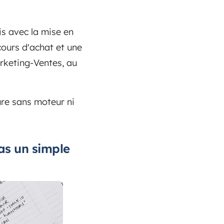
is avec la mise en
cours d'achat et une
rketing-Ventes, au
ure sans moteur ni
pas un simple