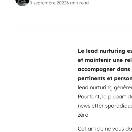
8 septembre 2022
6 min read
Le lead nurturing e
et maintenir une re
accompagner dans l
pertinents et person
lead nurturing génèren
Pourtant, la plupart 
newsletter sporadique
zéro.
Cet article ne vous d