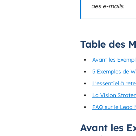
des e-mails.
Table des M
Avant les Exemple
5 Exemples de Wo
L'essentiel à re
La Vision Straten
FAQ sur le Lead 
Avant les Ex