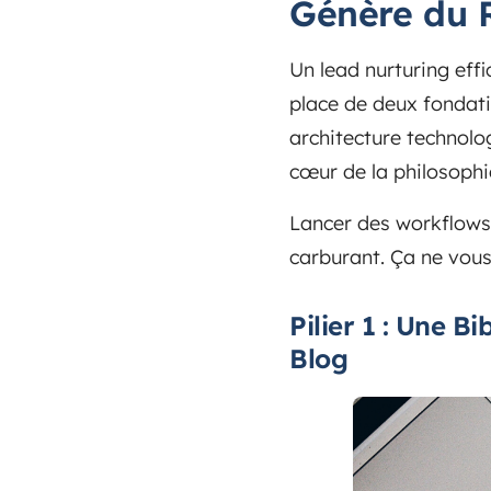
Génère du 
Un lead nurturing eff
place de deux fondati
architecture technolo
cœur de la philosoph
Lancer des workflows 
carburant. Ça ne vous
Pilier 1 : Une 
Blog