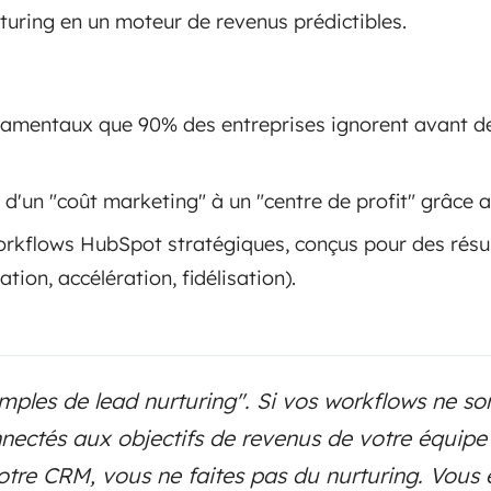
turing en un moteur de revenus prédictibles.
ndamentaux que 90% des entreprises ignorent avant de
'un "coût marketing" à un "centre de profit" grâce 
rkflows HubSpot stratégiques, conçus pour des résu
ation, accélération, fidélisation).
emples de lead nurturing". Si vos workflows ne so
nectés aux objectifs de revenus de votre équipe
votre CRM, vous ne faites pas du nurturing. Vous 