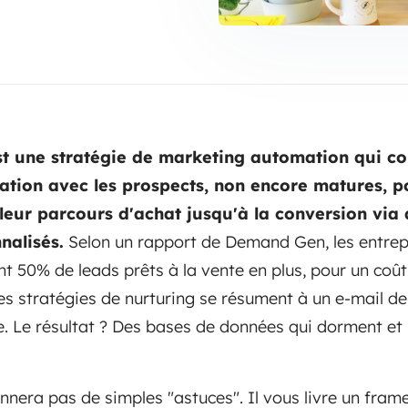
st une stratégie de marketing automation qui co
lation avec les prospects, non encore matures, p
eur parcours d'achat jusqu'à la conversion via
nalisés.
Selon un rapport de Demand Gen, les entrepr
t 50% de leads prêts à la vente en plus, pour un coût
des stratégies de nurturing se résument à un e-mail d
. Le résultat ? Des bases de données qui dorment et
onnera pas de simples "astuces". Il vous livre un fra