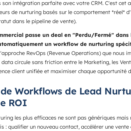
 son intégration parfaite avec votre CRM. C'est cet 
eurs de nurturing basés sur le comportement *réel* d
atut dans le pipeline de vente).
commercial passe un deal en "Perdu/Fermé" dans 
utomatiquement un workflow de nurturing spécif
'approche RevOps (Revenue Operations) que nous i
 data circule sans friction entre le Marketing, les Vent
ence client unifiée et maximiser chaque opportunité 
 de Workflows de Lead Nurtu
le ROI
uring les plus efficaces ne sont pas génériques mais
is : qualifier un nouveau contact, accélérer une vente