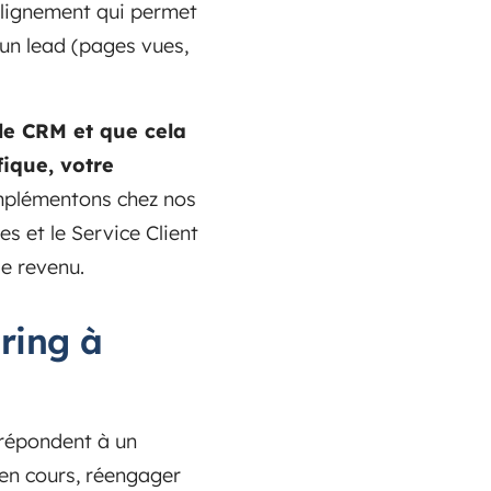
alignement qui permet
'un lead (pages vues,
le CRM et que cela
ique, votre
mplémentons chez nos
es et le Service Client
de revenu.
ring à
 répondent à un
 en cours, réengager