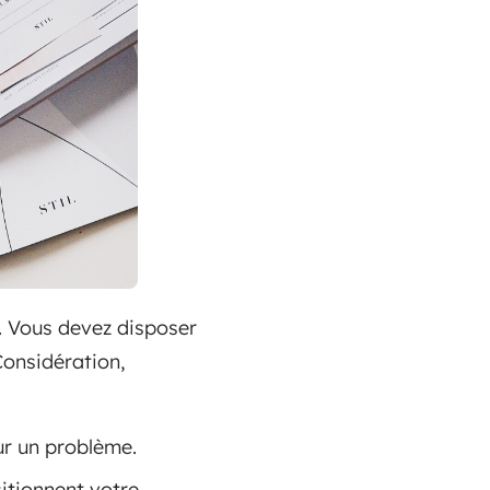
l. Vous devez disposer
onsidération,
ur un problème.
itionnent votre