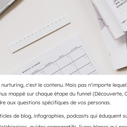
 nurturing, c'est le contenu. Mais pas n'importe leque
enus mappé sur chaque étape du funnel (Découverte, C
re aux questions spécifiques de vos personas.
icles de blog, infographies, podcasts qui éduquent s
Webinaires, guides comparatifs, livres blancs qui pos